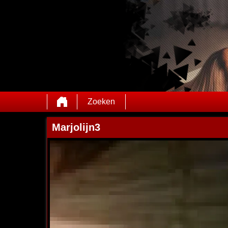
Zoeken
Marjolijn3