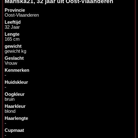
Mariska21, 32 jaar uit Oost-Vlaanderen
Provincie
Oost-Vlaanderen
Leeftijd
32 Jaar
Lengte
165 cm
gewicht
gewicht kg
Geslacht
Vrouw
Kenmerken
-
Huidskleur
-
Oogkleur
bruin
Haarkleur
blond
Haarlengte
-
Cupmaat
-