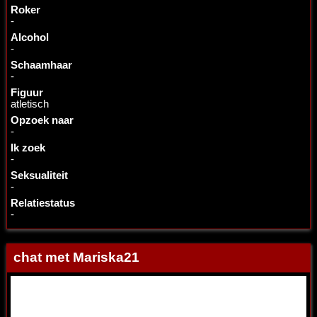
Roker
-
Alcohol
-
Schaamhaar
-
Figuur
atletisch
Opzoek naar
-
Ik zoek
-
Seksualiteit
-
Relatiestatus
-
chat met Mariska21